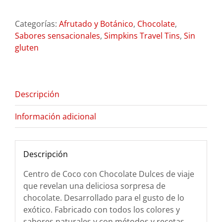
Categorías:
Afrutado y Botánico
,
Chocolate
,
Sabores sensacionales
,
Simpkins Travel Tins
,
Sin
gluten
Descripción
Información adicional
Descripción
Centro de Coco con Chocolate Dulces de viaje
que revelan una deliciosa sorpresa de
chocolate. Desarrollado para el gusto de lo
exótico. Fabricado con todos los colores y
sabores naturales y con métodos y recetas